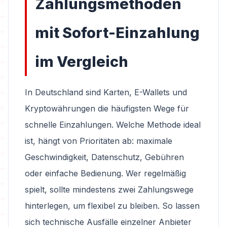
Zahlungsmethoden
mit Sofort-Einzahlung
im Vergleich
In Deutschland sind Karten, E-Wallets und
Kryptowährungen die häufigsten Wege für
schnelle Einzahlungen. Welche Methode ideal
ist, hängt von Prioritäten ab: maximale
Geschwindigkeit, Datenschutz, Gebühren
oder einfache Bedienung. Wer regelmäßig
spielt, sollte mindestens zwei Zahlungswege
hinterlegen, um flexibel zu bleiben. So lassen
sich technische Ausfälle einzelner Anbieter