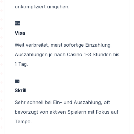
unkompliziert umgehen.
Visa
Weit verbreitet, meist sofortige Einzahlung,
Auszahlungen je nach Casino 1–3 Stunden bis
1 Tag.
Skrill
Sehr schnell bei Ein- und Auszahlung, oft
bevorzugt von aktiven Spielern mit Fokus auf
Tempo.