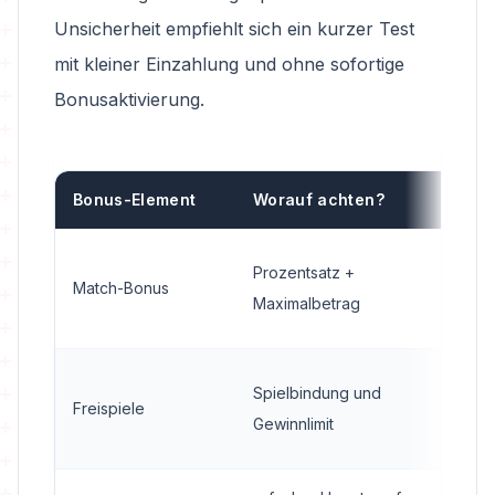
Unsicherheit empfiehlt sich ein kurzer Test
mit kleiner Einzahlung und ohne sofortige
Bonusaktivierung.
Bonus-Element
Worauf achten?
Gu
Rea
Prozentsatz +
Match-Bonus
ei
Maximalbetrag
wä
Slo
Spielbindung und
Freispiele
Vol
Gewinnlimit
be