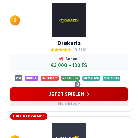
RTP: 96%
Min Deposit: $20
Payout speed: 1–6 hours
2
Casino Games: 6000+
GUT ZU WISSEN
Drakaris
Support not always 24/7
(9.7/10)
Bonus:
€3,000 + 100 FS
SKRILL
INTERAC
NETELLER
NEOSURF
NEOSURF
MIFINITY
JETZT SPIELEN
Mehr Infos
HIGH RTP GAMES
WARUM WIR ES MÖGEN
RTP: 97%
Min Deposit: $20