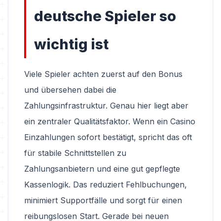
deutsche Spieler so
wichtig ist
Viele Spieler achten zuerst auf den Bonus
und übersehen dabei die
Zahlungsinfrastruktur. Genau hier liegt aber
ein zentraler Qualitätsfaktor. Wenn ein Casino
Einzahlungen sofort bestätigt, spricht das oft
für stabile Schnittstellen zu
Zahlungsanbietern und eine gut gepflegte
Kassenlogik. Das reduziert Fehlbuchungen,
minimiert Supportfälle und sorgt für einen
reibungslosen Start. Gerade bei neuen