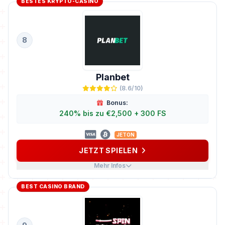
BESTES KRYPTO-CASINO
WARUM WIR ES MÖGEN
RTP: 96%
Min Deposit: €5
Payout speed: 1-24 hours
8
Casino Games: 6500+
GUT ZU WISSEN
Planbet
Higher wagering requirements
(8.6/10)
Bonus:
240% bis zu €2,500 + 300 FS
JETON
JETZT SPIELEN
Mehr Infos
BEST CASINO BRAND
WARUM WIR ES MÖGEN
RTP: 96%
Min Deposit: €10
Payout speed: Up to 24 hours