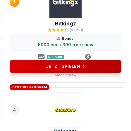
Payout speed: 1–24 hours
3
Casino Games: 6000+
GUT ZU WISSEN
Bitkingz
Some users report delayed support issues
(9.9/10)
Bonus:
5000 eur + 300 free spins
NEOSURF
MIFINITY
JETZT SPIELEN
Mehr Infos
BEST VIP PROGRAM
WARUM WIR ES MÖGEN
RTP: 96%
Min Deposit: $20
Payout speed: 1–6 hours
4
Casino Games: 6000+
GUT ZU WISSEN