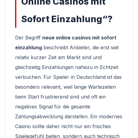
Online Casinos mit
Sofort Einzahlung“?
Der Begriff
neue online casinos mit sofort
einzahlung
beschreibt Anbieter, die erst seit
relativ kurzer Zeit am Markt sind und
gleichzeitig Einzahlungen nahezu in Echtzeit
verbuchen. Für Spieler in Deutschland ist das
besonders relevant, weil lange Wartezeiten
beim Start frustrierend sind und oft ein
negatives Signal für die gesamte
Zahlungsabwicklung darstellen. Ein modernes
Casino sollte daher nicht nur ein frisches
Spielegefühl bieten, sondern auch technisch