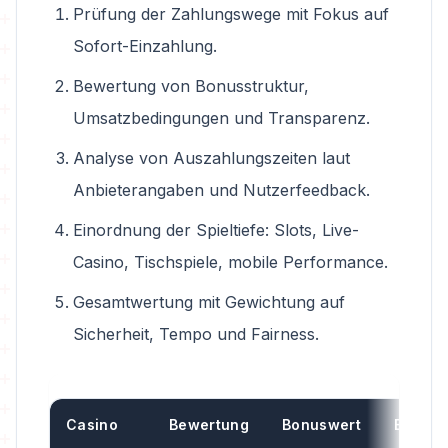
Prüfung der Zahlungswege mit Fokus auf
Sofort-Einzahlung.
Bewertung von Bonusstruktur,
Umsatzbedingungen und Transparenz.
Analyse von Auszahlungszeiten laut
Anbieterangaben und Nutzerfeedback.
Einordnung der Spieltiefe: Slots, Live-
Casino, Tischspiele, mobile Performance.
Gesamtwertung mit Gewichtung auf
Sicherheit, Tempo und Fairness.
Casino
Bewertung
Bonuswert
Einzah